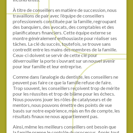
À titre de conseillers en matière de succession, nous
travaillons de pair avec l’équipe de conseillers
professionnels constituée par la famille, regroupant
des banquiers, des avocats, des comptables et des
planificateurs financiers. Cette équipe externe se
montre généralement enthousiaste pour réaliser ses
tâches. La clé du succès, toutefois, se trouve sans
contredit entre les mains des membres de la famille.
Ceux-ci doivent se servir de cette clé pour
déverrouiller la porte s’ouvrant sur un nouvel avenir
pour leur famille et leur entreprise.
Comme dans l’analogie du dentiste, les conseillers ne
peuvent pas faire ce que la famille refuse de faire.
Trop souvent, les conseillers reçoivent trop de mérite
pour les réussites et trop de blâme pour les échecs.
Nous pouvons jouer les rôles de catalyseurs et de
mentors, nous pouvons émettre des points de vue
basés sur notre expérience, mais en fin de compte, les
résultats finaux ne nous appartiennent pas.
Ainsi, même les meilleurs conseillers ont besoin que
la famille prenne le contrôle du processus. Après tout,