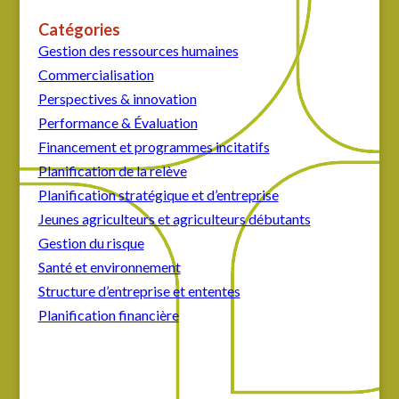
Catégories
Gestion des ressources humaines
Commercialisation
Perspectives & innovation
Performance & Évaluation
Financement et programmes incitatifs
Planification de la relève
Planification stratégique et d’entreprise
Jeunes agriculteurs et agriculteurs débutants
Gestion du risque
Santé et environnement
Structure d’entreprise et ententes
Planification financière