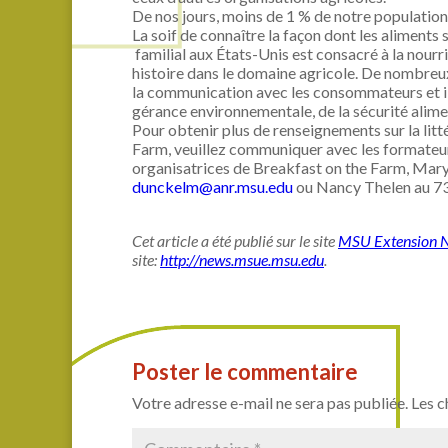
De nos jours, moins de 1 % de notre population 
La soif de connaître la façon dont les aliments 
familial aux États-Unis est consacré à la nourr
histoire dans le domaine agricole. De nombreux 
la communication avec les consommateurs et ils
gérance environnementale, de la sécurité alime
Pour obtenir plus de renseignements sur la lit
Farm, veuillez communiquer avec les formateurs
organisatrices de Breakfast on the Farm, Mar
dunckelm@anr.msu.edu
ou Nancy Thelen au 73
Cet article a été publié sur le site
MSU Extension 
site:
http://news.msue.msu.edu
.
Poster le commentaire
Votre adresse e-mail ne sera pas publiée.
Les c