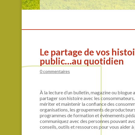
Le partage de vos histoi
public…au quotidien
0 commentaires
À la lecture d’un bulletin, magazine ou blogue
partager son histoire avec les consommateurs. P
mériter et maintenir la confiance des consommat
organisations, les groupements de producteurs
programmes de formation et événements pédago
communiquez avec des personnes pouvant avoir 
conseils, outils et ressources pour vous aider 