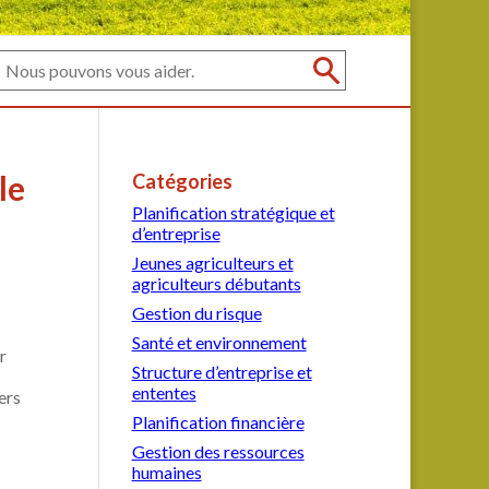
le
Catégories
Planification stratégique et
d’entreprise
Jeunes agriculteurs et
agriculteurs débutants
Gestion du risque
Santé et environnement
r
Structure d’entreprise et
ententes
ers
Planification financière
Gestion des ressources
humaines