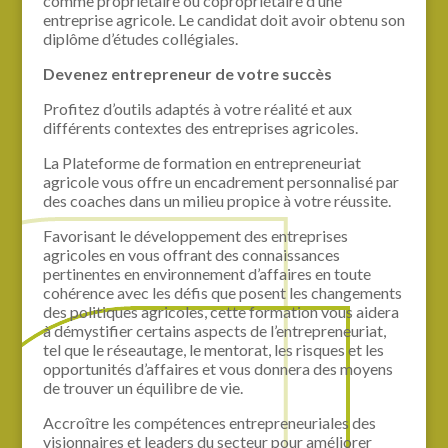
comme propriétaire ou copropriétaire d’une
entreprise agricole. Le candidat doit avoir obtenu son
diplôme d’études collégiales.
Devenez entrepreneur de votre succès
Profitez d’outils adaptés à votre réalité et aux
différents contextes des entreprises agricoles.
La Plateforme de formation en entrepreneuriat
agricole vous offre un encadrement personnalisé par
des coaches dans un milieu propice à votre réussite.
Favorisant le développement des entreprises
agricoles en vous offrant des connaissances
pertinentes en environnement d’affaires en toute
cohérence avec les défis que posent les changements
des politiques agricoles, cette formation vous aidera
à démystifier certains aspects de l’entrepreneuriat,
tel que le réseautage, le mentorat, les risques et les
opportunités d’affaires et vous donnera des moyens
de trouver un équilibre de vie.
Accroître les compétences entrepreneuriales des
visionnaires et leaders du secteur pour améliorer