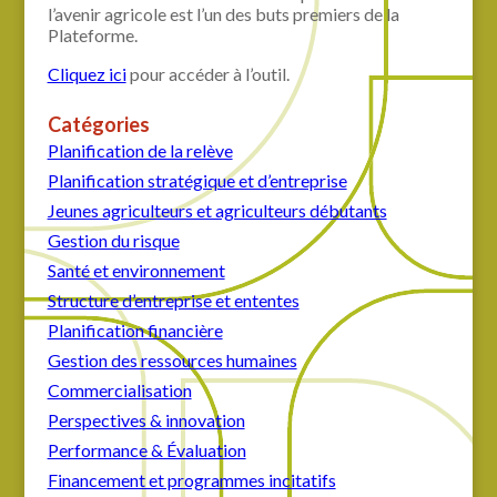
l’avenir agricole est l’un des buts premiers de la
Plateforme.
Cliquez ici
pour accéder à l’outil.
Catégories
Planification de la relève
Planification stratégique et d’entreprise
Jeunes agriculteurs et agriculteurs débutants
Gestion du risque
Santé et environnement
Structure d’entreprise et ententes
Planification financière
Gestion des ressources humaines
Commercialisation
Perspectives & innovation
Performance & Évaluation
Financement et programmes incitatifs