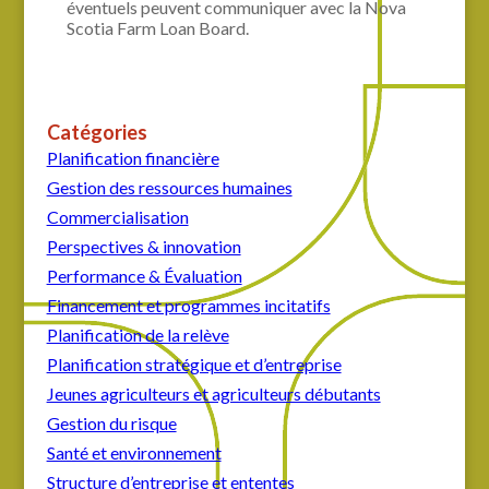
éventuels peuvent communiquer avec la Nova
Scotia Farm Loan Board.
Catégories
Planification financière
Gestion des ressources humaines
Commercialisation
Perspectives & innovation
Performance & Évaluation
Financement et programmes incitatifs
Planification de la relève
Planification stratégique et d’entreprise
Jeunes agriculteurs et agriculteurs débutants
Gestion du risque
Santé et environnement
Structure d’entreprise et ententes