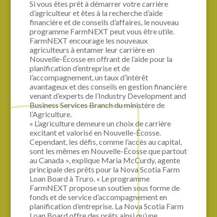
Si vous êtes prêt à démarrer votre carrière
d’agriculteur et êtes à la recherche d’aide
financière et de conseils d’affaires, le nouveau
programme FarmNEXT peut vous être utile.
FarmNEXT encourage les nouveaux
agriculteurs à entamer leur carrière en
Nouvelle-Écosse en offrant de l’aide pour la
planification d’entreprise et de
l’accompagnement, un taux d’intérêt
avantageux et des conseils en gestion financière
venant d’experts de l’Industry Development and
Business Services Branch du ministère de
l’Agriculture.
« L’agriculture demeure un choix de carrière
excitant et valorisé en Nouvelle-Écosse.
Cependant, les défis, comme l’accès au capital,
sont les mêmes en Nouvelle-Écosse que partout
au Canada », explique Maria McCurdy, agente
principale des prêts pour la Nova Scotia Farm
Loan Board à Truro. « Le programme
FarmNEXT propose un soutien sous forme de
fonds et de service d’accompagnement en
planification d’entreprise. La Nova Scotia Farm
Loan Board offre des prêts ainsi qu’une