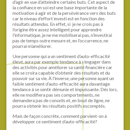
d’agir en vue d’atteindre certains buts. Cet aspect de
la confiance en soi est une base importante de la
motivation à agir et de la persévérance vers des buts
car le niveau d’effort investi est en fonction des
résultats attendus. En effet, si je ne crois pas à
l’origine être assez intelligent pour apprendre
l’informatique, je ne me mobiliserai pas, n’investirai
pas de temps outre mesure et, en l’occurrence, ne
pourrai m’améliorer.
Une personne qui a un sentiment d’auto-efficacité
élevé, aura par exemple tendance à s’engager dans
des activités pour améliorer sa santé financière car
elle se croira capable d’obtenir des résultats et du
pouvoir sur sa vie. À l’inverse, une personne ayant un
faible sentiment d’auto-efficacité aura davantage
tendance à se sentir démunie et impuissante. Dès lors,
elle ne modifiera pas ses comportements, ne
demandera pas de conseils et, en bout de ligne, ne
pourra obtenir les résultats positifs escomptés.
Mais de façon concrète, comment parvient-on à
développer ce sentiment d’auto-efficacité?