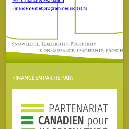
Performance & Évaluation
Financement et programmes incitatifs
FINANCÉ EN PARTIE PAR :