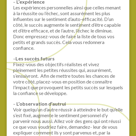
–
L’expérience
Les expériences personnelles ainsi que celles menant
à la réussite ou l’échec, sont assurément les plus
influentes sur le sentiment d’auto-efficacité. D’un
côté, le succès augmente le sentiment d’être capable
et d’être efficace, et de l’autre, l’échec le diminue.
Donc empressez-vous de faire la liste de tous vos
petits et grands succès. Cela vous redonnera
confiance.
–
Les succès futurs
Fixez-vous des objectifs réalistes et vivez
pleinement les petites réussites qui, assurément,
s’ensuivront. Afin de mettre toutes les chances de
votre côté, placez-vous en position de connaître
l’impact que provoquent les petits succès sur lesquels
la confiance se développe.
–
L’observation d’autrui
Voir quelqu’un d’autre réussir à atteindre le but qu’elle
s’est fixé, augmente le sentiment personnel d’y
parvenir nous aussi. Allez voir des gens qui ont réussi
ce que vous voudriez faire, demandez- leur de vous
expliquer comment ils y sont parvenus et, par la