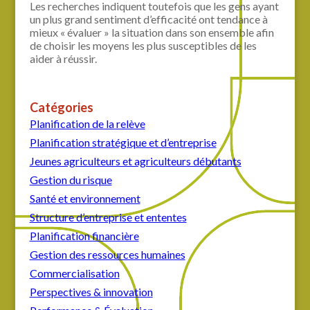
Les recherches indiquent toutefois que les gens ayant
un plus grand sentiment d’efficacité ont tendance à
mieux « évaluer » la situation dans son ensemble afin
de choisir les moyens les plus susceptibles de les
aider à réussir.
Catégories
Planification de la relève
Planification stratégique et d’entreprise
Jeunes agriculteurs et agriculteurs débutants
Gestion du risque
Santé et environnement
Structure d’entreprise et ententes
Planification financière
Gestion des ressources humaines
Commercialisation
Perspectives & innovation