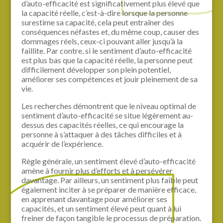
d’auto-efficacité est significativement plus élevé que
la capacité réelle, c’est-à-dire lorsque la personne
surestime sa capacité, cela peut entraîner des
conséquences néfastes et, du même coup, causer des
dommages réels, ceux-ci pouvant aller jusqu’à la
faillite. Par contre, si le sentiment d’auto-efficacité
est plus bas que la capacité réelle, la personne peut
difficilement développer son plein potentiel,
améliorer ses compétences et jouir pleinement de sa
vie.
Les recherches démontrent que le niveau optimal de
sentiment d’auto-efficacité se situe légèrement au-
dessus des capacités réelles, ce qui encourage la
personne à s’attaquer à des tâches difficiles et à
acquérir de l’expérience.
Règle générale, un sentiment élevé d’auto-efficacité
amène à fournir plus d’efforts et à persévérer
davantage. Par ailleurs, un sentiment plus faible peut
également inciter à se préparer de manière efficace,
en apprenant davantage pour améliorer ses
capacités, et un sentiment élevé peut quant à lui
freiner de façon tangible le processus de préparation.