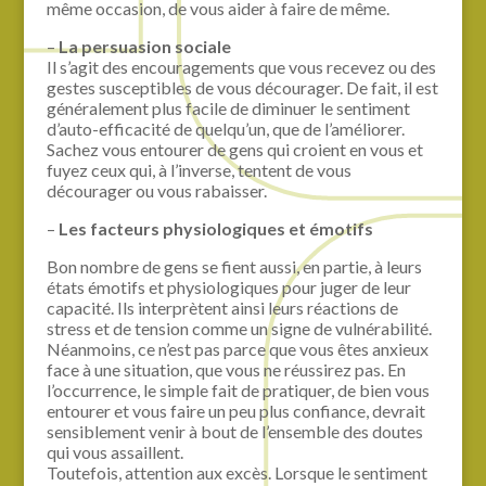
même occasion, de vous aider à faire de même.
–
La persuasion sociale
Il s’agit des encouragements que vous recevez ou des
gestes susceptibles de vous décourager. De fait, il est
généralement plus facile de diminuer le sentiment
d’auto-efficacité de quelqu’un, que de l’améliorer.
Sachez vous entourer de gens qui croient en vous et
fuyez ceux qui, à l’inverse, tentent de vous
décourager ou vous rabaisser.
–
Les facteurs physiologiques et émotifs
Bon nombre de gens se fient aussi, en partie, à leurs
états émotifs et physiologiques pour juger de leur
capacité. Ils interprètent ainsi leurs réactions de
stress et de tension comme un signe de vulnérabilité.
Néanmoins, ce n’est pas parce que vous êtes anxieux
face à une situation, que vous ne réussirez pas. En
l’occurrence, le simple fait de pratiquer, de bien vous
entourer et vous faire un peu plus confiance, devrait
sensiblement venir à bout de l’ensemble des doutes
qui vous assaillent.
Toutefois, attention aux excès. Lorsque le sentiment