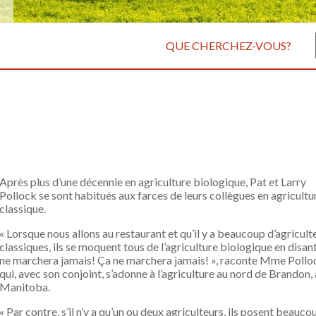
QUE CHERCHEZ-VOUS?
Après plus d’une décennie en agriculture biologique, Pat et Larry
Pollock se sont habitués aux farces de leurs collègues en agricultu
classique.
« Lorsque nous allons au restaurant et qu’il y a beaucoup d’agricult
classiques, ils se moquent tous de l’agriculture biologique en disant
ne marchera jamais! Ça ne marchera jamais! », raconte Mme Pollo
qui, avec son conjoint, s’adonne à l’agriculture au nord de Brandon,
Manitoba.
« Par contre, s’il n’y a qu’un ou deux agriculteurs, ils posent beauco