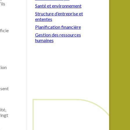
ils
Santé et environnement
Structure d’entreprise et
ententes
Planification financière
ficie
Gestion des ressources
humaines
tion
ssent
ité,
vingt