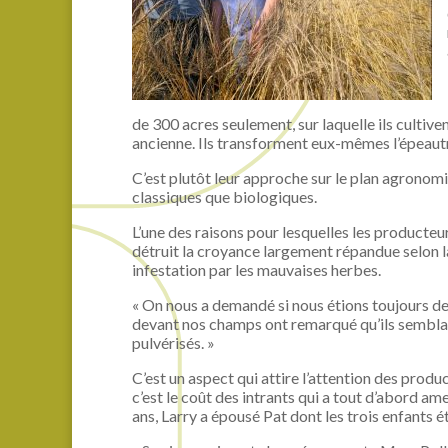
de 300 acres seulement, sur laquelle ils cultive
ancienne. Ils transforment eux-mêmes l’épeautre
C’est plutôt leur approche sur le plan agronomi
classiques que biologiques.
L’une des raisons pour lesquelles les producteu
détruit la croyance largement répandue selon l
infestation par les mauvaises herbes.
« On nous a demandé si nous étions toujours d
devant nos champs ont remarqué qu’ils sembla
pulvérisés. »
C’est un aspect qui attire l’attention des produ
c’est le coût des intrants qui a tout d’abord amen
ans, Larry a épousé Pat dont les trois enfants 