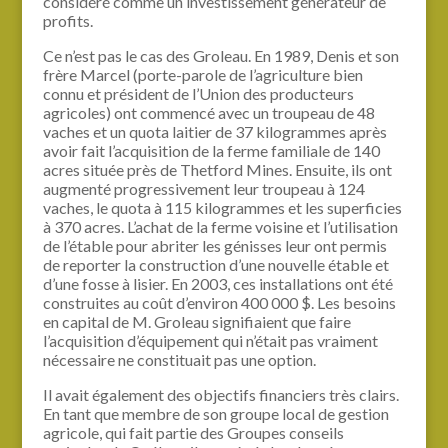
considéré comme un investissement générateur de
profits.
Ce n’est pas le cas des Groleau. En 1989, Denis et son
frère Marcel (porte-parole de l’agriculture bien
connu et président de l’Union des producteurs
agricoles) ont commencé avec un troupeau de 48
vaches et un quota laitier de 37 kilogrammes après
avoir fait l’acquisition de la ferme familiale de 140
acres située près de Thetford Mines. Ensuite, ils ont
augmenté progressivement leur troupeau à 124
vaches, le quota à 115 kilogrammes et les superficies
à 370 acres. L’achat de la ferme voisine et l’utilisation
de l’étable pour abriter les génisses leur ont permis
de reporter la construction d’une nouvelle étable et
d’une fosse à lisier. En 2003, ces installations ont été
construites au coût d’environ 400 000 $. Les besoins
en capital de M. Groleau signifiaient que faire
l’acquisition d’équipement qui n’était pas vraiment
nécessaire ne constituait pas une option.
Il avait également des objectifs financiers très clairs.
En tant que membre de son groupe local de gestion
agricole, qui fait partie des Groupes conseils