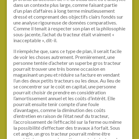
dans un contexte plus large, comme faisant partie
d’un plan d’affaires à long terme minutieusement
dressé et comprenant des objectifs clairs fondés sur
une analyse rigoureuse de données comparatives.
Comme il tenait à respecter son plan et la philosophie
sous-jacente, l’achat du tracteur était vraiment «
inacceptable », dit-il.
Il n’empêche que, sans ce type de plan, il serait facile
de voir les choses autrement. Premièrement, une
personne tentée d’acheter un superbe gros tracteur
pourrait trouver une très bonne occasion en
magasinant un peu et réduire sa facture en vendant
l’un des deux petits tracteurs ou les deux. Au lieu de
se concentrer sur le coût en capital, une personne
pourrait choisir de prendre en considération
l’amortissement annuel et les coûts d’intérêt. Elle
pourrait ensuite tenir compte d’une foule
d’avantages, comme la diminution des coûts
d’entretien en raison de l’état neuf du tracteur,
l’accroissement de l’efficacité sur la ferme ou même
la possibilité d’effectuer des travaux à forfait. Sous
cet angle, un gros tracteur pourrait même être