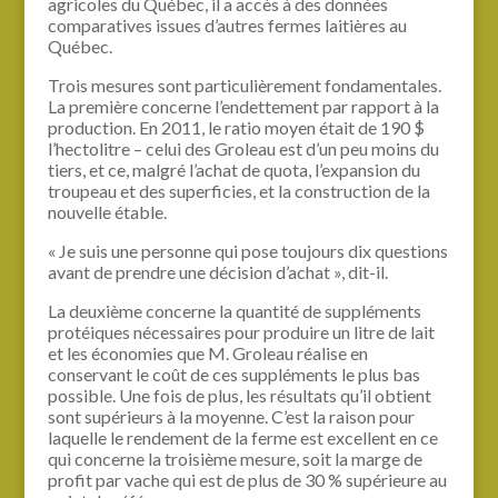
agricoles du Québec, il a accès à des données
comparatives issues d’autres fermes laitières au
Québec.
Trois mesures sont particulièrement fondamentales.
La première concerne l’endettement par rapport à la
production. En 2011, le ratio moyen était de 190 $
l’hectolitre – celui des Groleau est d’un peu moins du
tiers, et ce, malgré l’achat de quota, l’expansion du
troupeau et des superficies, et la construction de la
nouvelle étable.
« Je suis une personne qui pose toujours dix questions
avant de prendre une décision d’achat », dit-il.
La deuxième concerne la quantité de suppléments
protéiques nécessaires pour produire un litre de lait
et les économies que M. Groleau réalise en
conservant le coût de ces suppléments le plus bas
possible. Une fois de plus, les résultats qu’il obtient
sont supérieurs à la moyenne. C’est la raison pour
laquelle le rendement de la ferme est excellent en ce
qui concerne la troisième mesure, soit la marge de
profit par vache qui est de plus de 30 % supérieure au