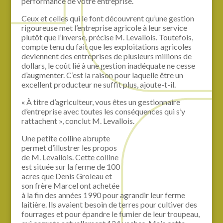
performance de votre entreprise.
Ceux et celles qui le font découvrent qu’une gestion
rigoureuse met l’entreprise agricole à leur service
plutôt que l’inverse, précise M. Levallois. Toutefois,
compte tenu du fait que les exploitations agricoles
deviennent des entreprises de plusieurs millions de
dollars, le coût lié à une gestion inadéquate ne cesse
d’augmenter. C’est la raison pour laquelle être un
excellent producteur ne suffit plus, ajoute-t-il.
« À titre d’agriculteur, vous êtes un gestionnaire
d’entreprise avec toutes les conséquences qui s’y
rattachent », conclut M. Levallois.
Une petite colline abrupte
permet d’illustrer les propos
de M. Levallois. Cette colline
est située sur la ferme de 100
acres que Denis Groleau et
son frère Marcel ont achetée
à la fin des années 1990 pour agrandir leur ferme
laitière. Ils avaient besoin de terres pour cultiver des
fourrages et pour épandre le fumier de leur troupeau,