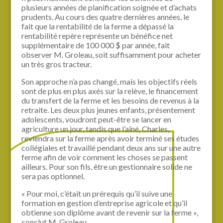
plusieurs années de planification soignée et d’achats
prudents. Au cours des quatre dernières années, le
fait que la rentabilité de la ferme a dépassé la
rentabilité repère représente un bénéfice net
supplémentaire de 100 000 $ par année, fait
observer M. Groleau, soit suffisamment pour acheter
un très gros tracteur.
Son approche n’a pas changé, mais les objectifs réels
sont de plus en plus axés sur la relève, le financement
du transfert de la ferme et les besoins de revenus à la
retraite. Les deux plus jeunes enfants, présentement
adolescents, voudront peut-être se lancer en
agriculture un jour, tandis que l’aîné, Charles,
reviendra sur la ferme après avoir terminé ses études
collégiales et travaillé pendant deux ans sur une autre
ferme afin de voir comment les choses se passent
ailleurs. Pour son fils, être un gestionnaire solide ne
sera pas optionnel.
« Pour moi, c’était un prérequis qu’il suive une
formation en gestion d’entreprise agricole et qu’il
obtienne son diplôme avant de revenir sur la ferme »,
conclut M. Groleau.