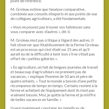
point de référence.
M. Groleau estime que l’analyse comparative,
combinée aux conseils d’experts et aux points de vue
de collègues agriculteurs, a été fondamentale.
« Vous ne pouvez pas trouver vos faiblesses sans
vous comparer avec d’autres », dit-il.
M. Groleau n’est pas critique à l’égard des autres. Il
fait observer que l’établissement de la Ferme Groleau
est un processus qui s’est étalé sur 25 ans et qu’il
aurait eu de la difficulté à tenir bon s’il ne s’était pas
offert de « petites gâteries ».
« En agriculture, on fait de longues journées de travail
et beaucoup d’agriculteurs ne prennent pas de
vacances, » explique l’homme de 50 ans et père de
quatre enfants. « Tout le monde a besoin d’une petite
récompense de temps en temps. Certains restent à la
ferme et achètent de l’équipement dont ils n’ont pas
vraiment besoin. Moi, je quitte la ferme et je m’offre
de belles vacances en famille. »
Il peut maintenant constater les bénéfices de