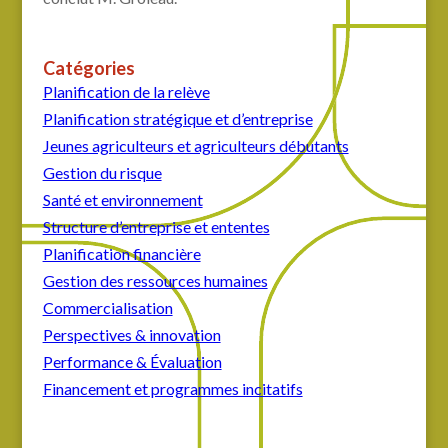
Catégories
Planification de la relève
Planification stratégique et d’entreprise
Jeunes agriculteurs et agriculteurs débutants
Gestion du risque
Santé et environnement
Structure d’entreprise et ententes
Planification financière
Gestion des ressources humaines
Commercialisation
Perspectives & innovation
Performance & Évaluation
Financement et programmes incitatifs