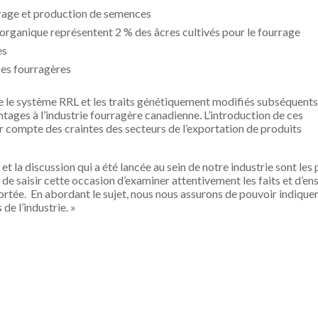
urrage et production de semences
organique représentent 2 % des âcres cultivés pour le fourrage
es
ces fourragères
t que le système RRL et les traits génétiquement modifiés subséquents
tages à l’industrie fourragère canadienne. L’introduction de ces
ir compte des craintes des secteurs de l’exportation de produits
et la discussion qui a été lancée au sein de notre industrie sont les 
l de saisir cette occasion d’examiner attentivement les faits et d’en
ortée. En abordant le sujet, nous nous assurons de pouvoir indiquer
de l’industrie. »