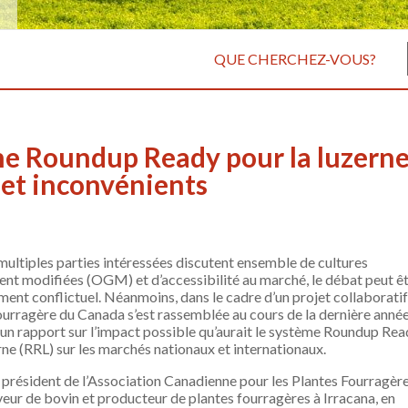
QUE CHERCHEZ-VOUS?
me Roundup Ready pour la luzern
 et inconvénients
multiples parties intéressées discutent ensemble de cultures
nt modifiées (OGM) et d’accessibilité au marché, le débat peut ê
ment conflictuel. Néanmoins, dans le cadre d’un projet collaboratif
fourragère du Canada s’est rassemblée au cours de la dernière année
 un rapport sur l’impact possible qu’aurait le système Roundup Re
rne (RRL) sur les marchés nationaux et internationaux.
président de l’Association Canadienne pour les Plantes Fourragèr
eur de bovin et producteur de plantes fourragères à Irracana, en