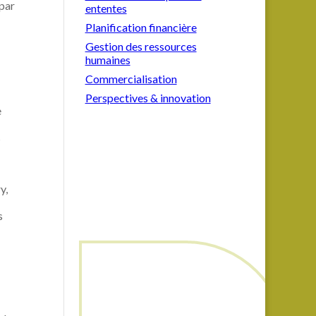
 par
ententes
Planification financière
Gestion des ressources
humaines
Commercialisation
Perspectives & innovation
e
s
y,
s