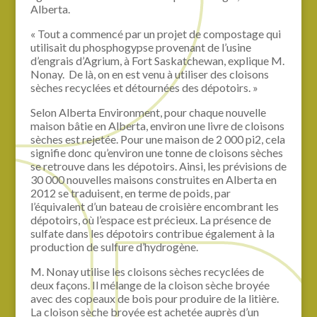
Alberta.
« Tout a commencé par un projet de compostage qui
utilisait du phosphogypse provenant de l’usine
d’engrais d’Agrium, à Fort Saskatchewan, explique M.
Nonay. De là, on en est venu à utiliser des cloisons
sèches recyclées et détournées des dépotoirs. »
Selon Alberta Environment, pour chaque nouvelle
maison bâtie en Alberta, environ une livre de cloisons
sèches est rejetée. Pour une maison de 2 000 pi2, cela
signifie donc qu’environ une tonne de cloisons sèches
se retrouve dans les dépotoirs. Ainsi, les prévisions de
30 000 nouvelles maisons construites en Alberta en
2012 se traduisent, en terme de poids, par
l’équivalent d’un bateau de croisière encombrant les
dépotoirs, où l’espace est précieux. La présence de
sulfate dans les dépotoirs contribue également à la
production de sulfure d’hydrogène.
M. Nonay utilise les cloisons sèches recyclées de
deux façons. Il mélange de la cloison sèche broyée
avec des copeaux de bois pour produire de la litière.
La cloison sèche broyée est achetée auprès d’un