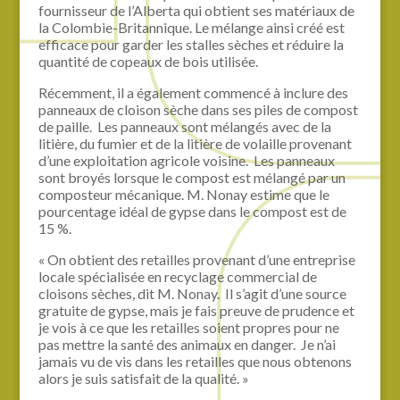
fournisseur de l’Alberta qui obtient ses matériaux de
la Colombie-Britannique. Le mélange ainsi créé est
efficace pour garder les stalles sèches et réduire la
quantité de copeaux de bois utilisée.
Récemment, il a également commencé à inclure des
panneaux de cloison sèche dans ses piles de compost
de paille. Les panneaux sont mélangés avec de la
litière, du fumier et de la litière de volaille provenant
d’une exploitation agricole voisine. Les panneaux
sont broyés lorsque le compost est mélangé par un
composteur mécanique. M. Nonay estime que le
pourcentage idéal de gypse dans le compost est de
15 %.
« On obtient des retailles provenant d’une entreprise
locale spécialisée en recyclage commercial de
cloisons sèches, dit M. Nonay. Il s’agit d’une source
gratuite de gypse, mais je fais preuve de prudence et
je vois à ce que les retailles soient propres pour ne
pas mettre la santé des animaux en danger. Je n’ai
jamais vu de vis dans les retailles que nous obtenons
alors je suis satisfait de la qualité. »