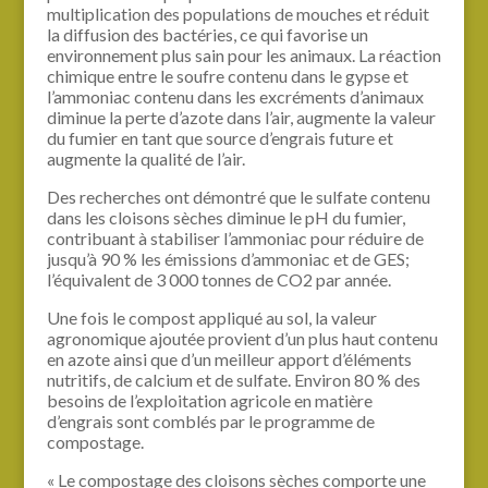
multiplication des populations de mouches et réduit
la diffusion des bactéries, ce qui favorise un
environnement plus sain pour les animaux. La réaction
chimique entre le soufre contenu dans le gypse et
l’ammoniac contenu dans les excréments d’animaux
diminue la perte d’azote dans l’air, augmente la valeur
du fumier en tant que source d’engrais future et
augmente la qualité de l’air.
Des recherches ont démontré que le sulfate contenu
dans les cloisons sèches diminue le pH du fumier,
contribuant à stabiliser l’ammoniac pour réduire de
jusqu’à 90 % les émissions d’ammoniac et de GES;
l’équivalent de 3 000 tonnes de CO2 par année.
Une fois le compost appliqué au sol, la valeur
agronomique ajoutée provient d’un plus haut contenu
en azote ainsi que d’un meilleur apport d’éléments
nutritifs, de calcium et de sulfate. Environ 80 % des
besoins de l’exploitation agricole en matière
d’engrais sont comblés par le programme de
compostage.
« Le compostage des cloisons sèches comporte une