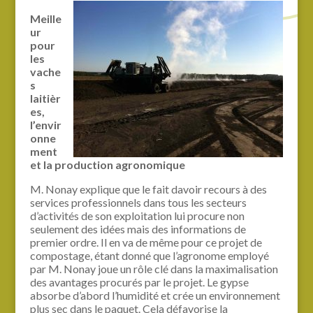
Meille
ur
pour
les
vache
s
laitièr
es,
l’envir
onne
ment
et la production agronomique
M. Nonay explique que le fait davoir recours à des
services professionnels dans tous les secteurs
d’activités de son exploitation lui procure non
seulement des idées mais des informations de
premier ordre. Il en va de même pour ce projet de
compostage, étant donné que l’agronome employé
par M. Nonay joue un rôle clé dans la maximalisation
des avantages procurés par le projet. Le gypse
absorbe d’abord l’humidité et crée un environnement
plus sec dans le paquet. Cela défavorise la