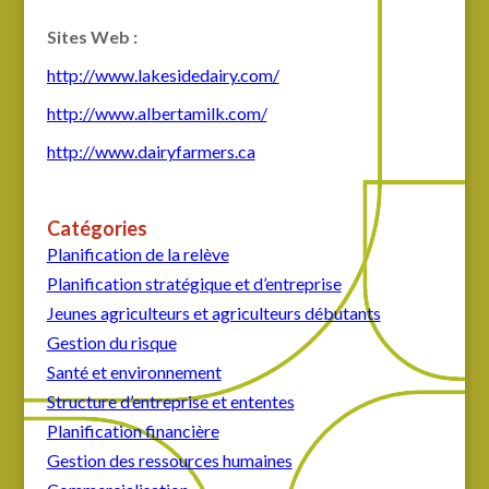
Sites Web :
http://www.lakesidedairy.com/
http://www.albertamilk.com/
http://www.dairyfarmers.ca
Catégories
Planification de la relève
Planification stratégique et d’entreprise
Jeunes agriculteurs et agriculteurs débutants
Gestion du risque
Santé et environnement
Structure d’entreprise et ententes
Planification financière
Gestion des ressources humaines