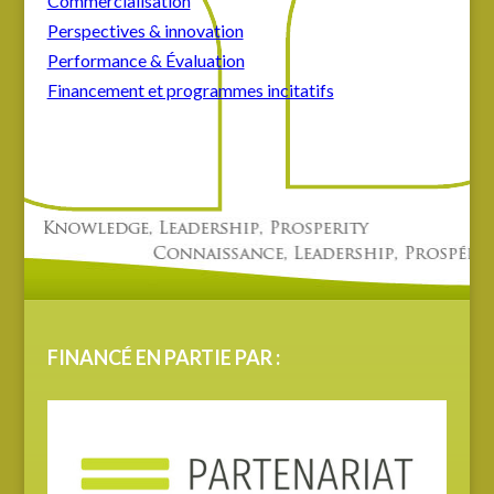
Commercialisation
Perspectives & innovation
Performance & Évaluation
Financement et programmes incitatifs
FINANCÉ EN PARTIE PAR :