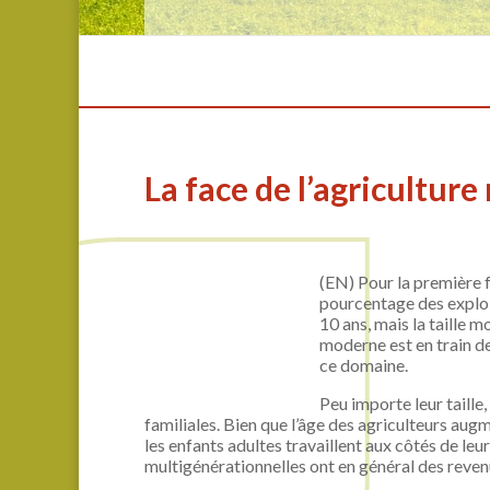
La face de l’agricultur
(EN)
Pour la première f
pourcentage des exploit
10 ans, mais la taille m
moderne est en train de
ce domaine.
Peu importe leur taille
familiales. Bien que l’âge des agriculteurs au
les enfants adultes travaillent aux côtés de leu
multigénérationnelles ont en général des revenu