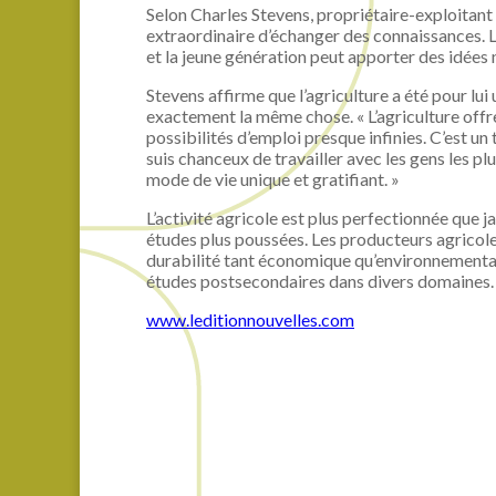
Selon Charles Stevens, propriétaire-exploitan
extraordinaire d’échanger des connaissances. L
et la jeune génération peut apporter des idées 
Stevens affirme que l’agriculture a été pour lui 
exactement la même chose. « L’agriculture offre
possibilités d’emploi presque infinies. C’est un 
suis chanceux de travailler avec les gens les pl
mode de vie unique et gratifiant. »
L’activité agricole est plus perfectionnée que j
études plus poussées. Les producteurs agricole
durabilité tant économique qu’environnementale
études postsecondaires dans divers domaines.
www.leditionnouvelles.com