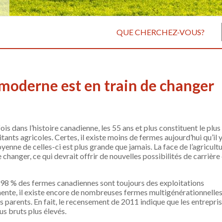
QUE CHERCHEZ-VOUS?
e moderne est en train de changer
ois dans l’histoire canadienne, les 55 ans et plus constituent le plus
ants agricoles. Certes, il existe moins de fermes aujourd’hui qu’il y
oyenne de celles-ci est plus grande que jamais. La face de l’agricult
 changer, ce qui devrait offrir de nouvelles possibilités de carrière
, 98 % des fermes canadiennes sont toujours des exploitations
gmente, il existe encore de nombreuses fermes multigénérationnelles
rs parents. En fait, le recensement de 2011 indique que les entrepri
s bruts plus élevés.