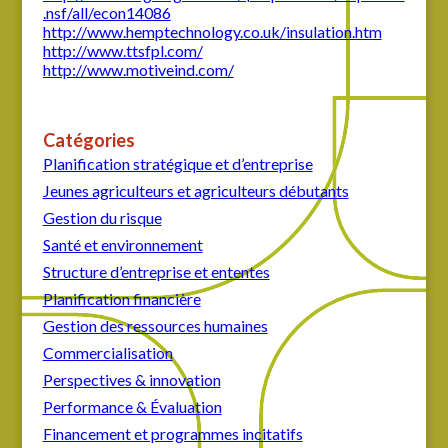
.nsf/all/econ14086
http://www.hemptechnology.co.uk/insulation.htm
http://www.ttsfpl.com/
http://www.motiveind.com/
Catégories
Planification stratégique et d’entreprise
Jeunes agriculteurs et agriculteurs débutants
Gestion du risque
Santé et environnement
Structure d’entreprise et ententes
Planification financière
Gestion des ressources humaines
Commercialisation
Perspectives & innovation
Performance & Évaluation
Financement et programmes incitatifs