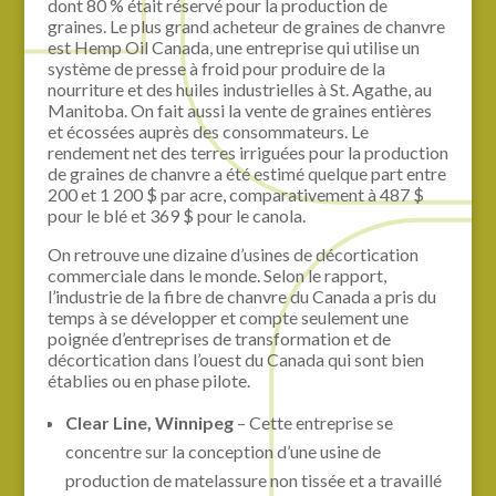
dont 80 % était réservé pour la production de
graines. Le plus grand acheteur de graines de chanvre
est Hemp Oil Canada, une entreprise qui utilise un
système de presse à froid pour produire de la
nourriture et des huiles industrielles à St. Agathe, au
Manitoba. On fait aussi la vente de graines entières
et écossées auprès des consommateurs. Le
rendement net des terres irriguées pour la production
de graines de chanvre a été estimé quelque part entre
200 et 1 200 $ par acre, comparativement à 487 $
pour le blé et 369 $ pour le canola.
On retrouve une dizaine d’usines de décortication
commerciale dans le monde. Selon le rapport,
l’industrie de la fibre de chanvre du Canada a pris du
temps à se développer et compte seulement une
poignée d’entreprises de transformation et de
décortication dans l’ouest du Canada qui sont bien
établies ou en phase pilote.
Clear Line, Winnipeg
– Cette entreprise se
concentre sur la conception d’une usine de
production de matelassure non tissée et a travaillé