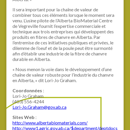
Il sera important pour la chaîne de valeur de
combiner tous ces éléments lorsque le moment sera
venu. L’usine pilote de l’Alberta BioMaterial Centre
de Vegreville fournit l’expertise commerciale et
technique aux trois entreprises qui développent des
produits en fibres de chanvre en Alberta. Par
l’entremise de ces initiatives publiques et privées, le
dilemme de l’oeuf et de la poule peut être surmonté
afin d’établir une industrie de la fibre de chanvre
durable en Alberta.
« Nous menon la voie dans le développement d’une
chaîne de valeur robuste pour l’industrie du chanvre
en Alberta, » dit Lori-Jo Graham.
Coordonnées
:
Lori-Jo Graham
(403) 556-4244
Lori-Jo.Graham@gov.ab.ca
Sites Web
:
http://www.albertabiomaterials.com/
http://www1.agric.gov.ab.ca/$department/deptdocs