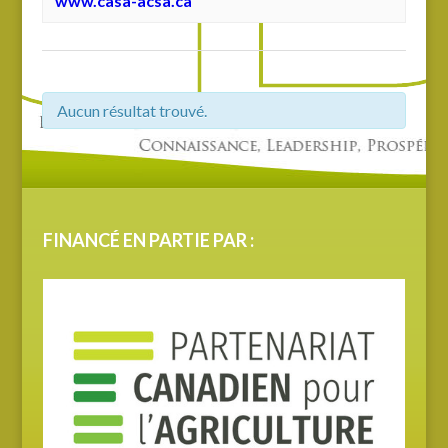
www.casa-acsa.ca
Aucun résultat trouvé.
FINANCÉ EN PARTIE PAR :