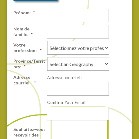
Prénom:
*
Nom de
famille:
*
Votre
profession :
*
Province/Territ
ory:
*
Adresse
Adresse courriel :
courriel :
*
Confirm Your Email
Souhaitez-vous
recevoir des