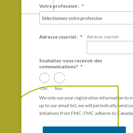
Votre profession :
*
Adresse courriel :
*
Adresse courriel :
Souhaitez-vous recevoir des
communications?
*
Oui
Non
We only use your registration information to mo
up to our email list, we will periodically se
initiatives from FMC. FMC adheres to Canada's