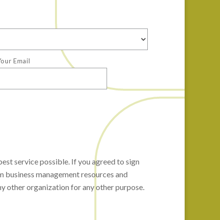
our Email
est service possible. If you agreed to sign
farm business management resources and
y other organization for any other purpose.