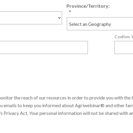
Province/Territory:
*
Confirm Y
nitor the reach of our resources in order to provide you with the b
nd you emails to keep you informed about Agriwebinar® and other 
 Privacy Act. Your personal information will not be shared with an