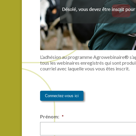
L’adhésion au programme Agrowebinaire® s’agit 
tous les webinaires enregistrés qui sont produi
courriel avec laquelle vous vous êtes inscrit.
Connectez-vous ici
Prénom:
*