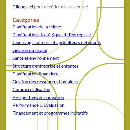
Cliquez ici
pour accéder à la ressource.
Catégories
Planification de la relève
Planification stratégique et d’entreprise
Jeunes agriculteurs et agriculteurs débutants
Gestion du risque
Santé et environnement
Structure d’entreprise et ententes
Planification financière
Gestion des ressources humaines
Commercialisation
Perspectives & innovation
Performance & Évaluation
Financement et programmes incitatifs