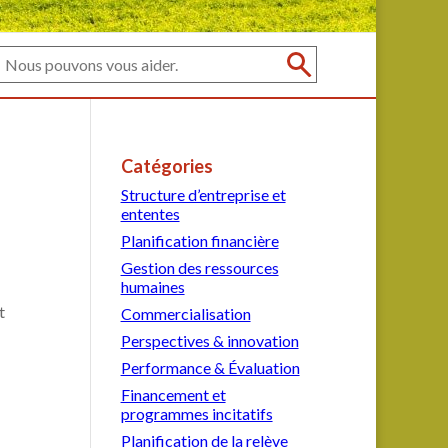
Catégories
Structure d’entreprise et
ententes
Planification financière
Gestion des ressources
humaines
t
Commercialisation
Perspectives & innovation
Performance & Évaluation
Financement et
programmes incitatifs
Planification de la relève