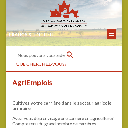
FRANÇAIS
ENGLISH
QUE CHERCHEZ-VOUS?
AgriEmplois
Cultivez votre carrière dans le secteur agricole
primaire
Avez-vous déjà envisagé une carrière en agriculture?
Compte tenu du grand nombre de carrières