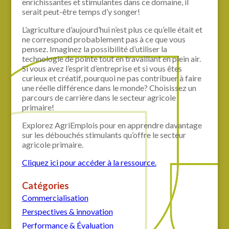
enrichissantes et stimulantes dans ce domaine, il
serait peut-être temps d’y songer!
L’agriculture d’aujourd’hui n’est plus ce qu’elle était et
ne correspond probablement pas à ce que vous
pensez. Imaginez la possibilité d’utiliser la
technologie de pointe tout en travaillant en plein air.
Si vous avez l’esprit d’entreprise et si vous êtes
curieux et créatif, pourquoi ne pas contribuer à faire
une réelle différence dans le monde? Choisissez un
parcours de carrière dans le secteur agricole
primaire!
Explorez AgriEmplois pour en apprendre davantage
sur les débouchés stimulants qu’offre le secteur
agricole primaire.
Cliquez ici pour accéder à la ressource.
Catégories
Commercialisation
Perspectives & innovation
Performance & Évaluation