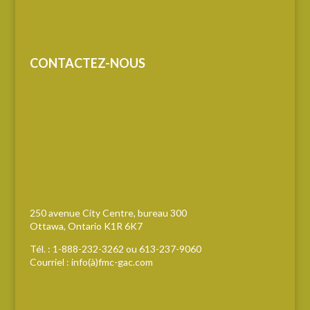
CONTACTEZ-NOUS
250 avenue City Centre, bureau 300
Ottawa, Ontario K1R 6K7
Tél. : 1-888-232-3262 ou 613-237-9060
Courriel : info(à)fmc-gac.com