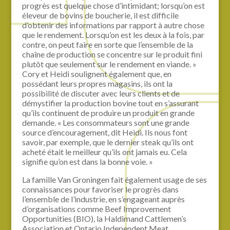
progrès est quelque chose d’intimidant; lorsqu’on est
éleveur de bovins de boucherie, il est difficile
d’obtenir des informations par rapport à autre chose
que le rendement. Lorsqu’on est les deux à la fois, par
contre, on peut faire en sorte que l’ensemble de la
chaîne de production se concentre sur le produit fini
plutôt que seulement sur le rendement en viande. »
Cory et Heidi soulignent également que, en
possédant leurs propres magasins, ils ont la
possibilité de discuter avec leurs clients et de
démystifier la production bovine tout en s’assurant
qu’ils continuent de produire un produit en grande
demande. « Les consommateurs sont une grande
source d’encouragement, dit Heidi. Ils nous font
savoir, par exemple, que le dernier steak qu’ils ont
acheté était le meilleur qu’ils ont jamais eu. Cela
signifie qu’on est dans la bonne voie. »
La famille Van Groningen fait également usage de ses
connaissances pour favoriser le progrès dans
l’ensemble de l’industrie, en s’engageant auprès
d’organisations comme Beef Improvement
Opportunities (BIO), la Haldimand Cattlemen’s
Association et Ontario Independent Meat