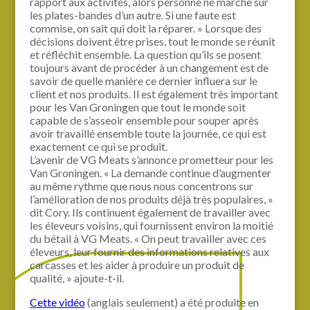
rapport aux activités, alors personne ne marche sur
les plates-bandes d’un autre. Si une faute est
commise, on sait qui doit la réparer. » Lorsque des
décisions doivent être prises, tout le monde se réunit
et réfléchit ensemble. La question qu’ils se posent
toujours avant de procéder à un changement est de
savoir de quelle manière ce dernier influera sur le
client et nos produits. Il est également très important
pour les Van Groningen que tout le monde soit
capable de s’asseoir ensemble pour souper après
avoir travaillé ensemble toute la journée, ce qui est
exactement ce qui se produit.
L’avenir de VG Meats s’annonce prometteur pour les
Van Groningen. « La demande continue d’augmenter
au même rythme que nous nous concentrons sur
l’amélioration de nos produits déjà très populaires, »
dit Cory. Ils continuent également de travailler avec
les éleveurs voisins, qui fournissent environ la moitié
du bétail à VG Meats. « On peut travailler avec ces
éleveurs, leur fournir des informations relatives aux
carcasses et les aider à produire un produit de
qualité, » ajoute-t-il.
Cette vidéo
(anglais seulement) a été produite en