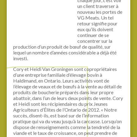
chaque jour, c’est voir
un client traverser à
nouveau les portes de
VG Meats. Un tel
retour signifie pour
eux qu’ils doivent
continuer de se
concentrer sur la
production d’un produit de bœuf de qualité, sur
lequel un nombre d’années considérable a déjà été
investi.
Cory et Heidi Van Groningen sont copropriétaires
d’une entreprise familiale d’élevage bovin à
Haldimand, en Ontario. Leurs activités vont de
l’élevage de veaux et de bœufs à la vente au détail de
produits de boucherie préparés dans leur propre
abattoir, dans l’un de leurs deux points de vente. Cory
et Heidi sont les récipiendaires du prix Jeunes
Agriculteurs d’Élites de l’Ontario de 2012. « Notre
succès, disent-ils, est basé sur de l’information
pratique qui va du veau jusqu’à la carcasse. Lorsqu’on
dispose de renseignements comme la tendreté de la
viande et le taux de croissance, on peut prendre de