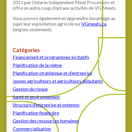
2011 par Ontario Independent Meat Processors et
offre un autre coup d’œil aux activités de VG Meats.
Vous pouvez également en apprendre davantage au
sujet leur exploitation agricole sur
VGmeats.ca
(anglais seulement).
Catégories
Financement et programmes incitatifs
Planification de la relève
Planification stratégique et d’entreprise
Jeunes agriculteurs et agriculteurs débutants
Gestion du risque
Santé et environnement
Structure d’entreprise et ententes
Planification financière
Gestion des ressources humaines
Commercialisation