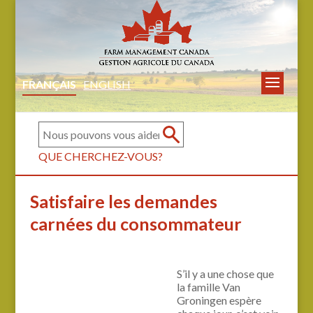
FRANÇAIS
ENGLISH
QUE CHERCHEZ-VOUS?
Satisfaire les demandes
carnées du consommateur
S’il y a une chose que
la famille Van
Groningen espère