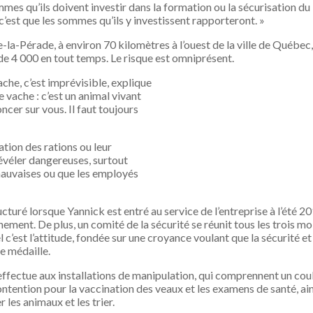
ommes qu’ils doivent investir dans la formation ou la sécurisation du 
 c’est que les sommes qu’ils y investissent rapporteront. »
la-Pérade, à environ 70 kilomètres à l’ouest de la ville de Québec,
de 4 000 en tout temps. Le risque est omniprésent.
ache, c’est imprévisible, explique
 vache : c’est un animal vivant
ncer sur vous. Il faut toujours
tion des rations ou leur
évéler dangereuses, surtout
mauvaises ou que les employés
turé lorsque Yannick est entré au service de l’entreprise à l’été 20
ement. De plus, un comité de la sécurité se réunit tous les trois mo
l c’est l’attitude, fondée sur une croyance voulant que la sécurité et
e médaille.
’effectue aux installations de manipulation, qui comprennent un cou
ntention pour la vaccination des veaux et les examens de santé, ain
les animaux et les trier.