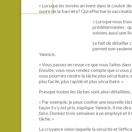
« Lorsque les bovins arrivent dans le couloir de 
ouvre de la barrière? Qui effectue la vaccinatio
« Lorsque nous trava
prédéterminées : qui
suivons aussi une li
Le fait de détaille
permet non seulemen
Yannick.
« Vous passez en revue ce que vous faites dans l
Ensuite, vous vous rendez compte que si vous p
vous pourriez rendre la tâche plus sécuritaire, e
plus facile, plus rapide et plus sécuritaire. »
Presque toutes les tâches sont ainsi détaillées,
« Par exemple, je peux confier une nouvelle tâc
façon il s’y est pris, explique Yannick. Il me dira
faire.
Donnez trois semaines à un employé et il 
tâche. »
La croyance selon laquelle la sécurité et l’effi