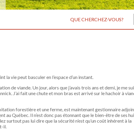
QUE CHERCHEZ-VOUS?
nt la vie peut basculer en l’espace d’un instant.
ion de viande. Un jour, alors que j’avais trois ans et demi, je me su
nick. J’ai fait une chute et mon bras est arrivé sur le hachoir à vian
itation forestière et une ferme, est maintenant gestionnaire adjoin
nt au Québec. Il n’est donc pas étonnant que le bien-être de ses hu
z surtout pas lui dire que la sécurité n’est qu’un coût inhérent à la
-il.