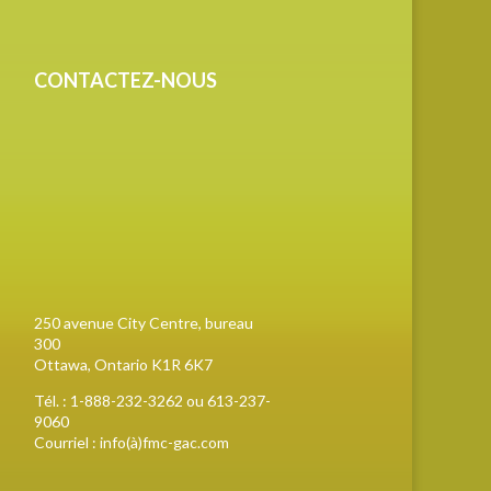
CONTACTEZ-NOUS
250 avenue City Centre, bureau
300
Ottawa, Ontario K1R 6K7
Tél. : 1-888-232-3262 ou 613-237-
9060
Courriel : info(à)fmc-gac.com