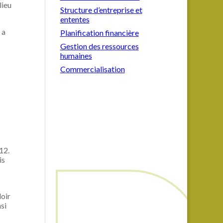
lieu
Structure d’entreprise et
ententes
 a
Planification financière
Gestion des ressources
humaines
Commercialisation
12.
is
loir
si