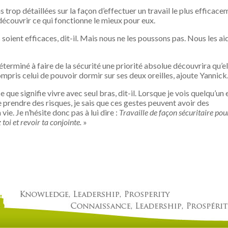
trop détaillées sur la façon d’effectuer un travail le plus efficace
 découvrir ce qui fonctionne le mieux pour eux.
oient efficaces, dit-il. Mais nous ne les poussons pas. Nous les a
erminé à faire de la sécurité une priorité absolue découvrira qu’el
ris celui de pouvoir dormir sur ses deux oreilles, ajoute Yannick
ce que signifie vivre avec seul bras, dit-il. Lorsque je vois quelqu’un 
 prendre des risques, je sais que ces gestes peuvent avoir des
e. Je n’hésite donc pas à lui dire :
Travaille de façon sécuritaire pou
 toi et revoir ta conjointe.
»