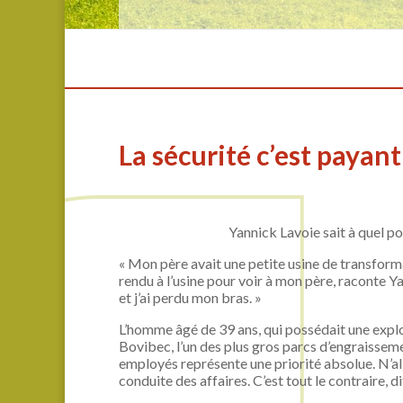
La sécurité c’est payant
Yannick Lavoie sait à quel poi
« Mon père avait une petite usine de transformat
rendu à l’usine pour voir à mon père, raconte Yan
et j’ai perdu mon bras. »
L’homme âgé de 39 ans, qui possédait une explo
Bovibec, l’un des plus gros parcs d’engraisseme
employés représente une priorité absolue. N’alle
conduite des affaires. C’est tout le contraire, dit