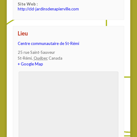
Site Web :
http://cld-jardinsdenapierville.com
Lieu
Centre communautaire de St-Rémi
25 rue Saint-Sauveur
St-Rémi
,
Québec
Canada
+ Google Map