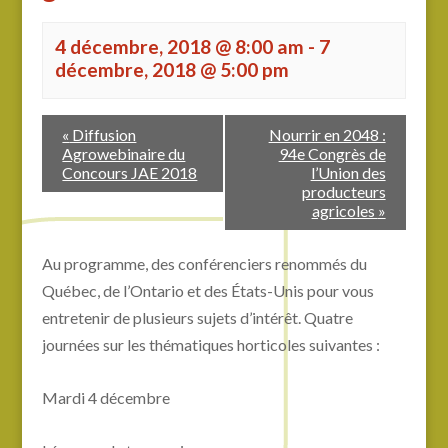
4 décembre, 2018 @ 8:00 am
-
7
décembre, 2018 @ 5:00 pm
«
Diffusion
Nourrir en 2048 :
Agrowebinaire du
94e Congrès de
Concours JAE 2018
l’Union des
producteurs
agricoles
»
Au programme, des conférenciers renommés du
Québec, de l’Ontario et des États-Unis pour vous
entretenir de plusieurs sujets d’intérêt. Quatre
journées sur les thématiques horticoles suivantes :
Mardi 4 décembre