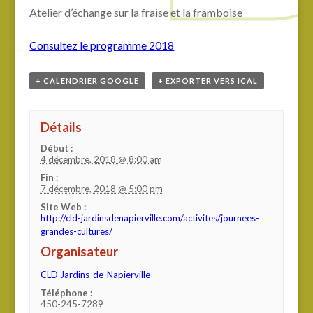
Atelier d’échange sur la fraise et la framboise
Consultez le programme 2018
+ CALENDRIER GOOGLE
+ EXPORTER VERS ICAL
Détails
Début :
4 décembre, 2018 @ 8:00 am
Fin :
7 décembre, 2018 @ 5:00 pm
Site Web :
http://cld-jardinsdenapierville.com/activites/journees-
grandes-cultures/
Organisateur
CLD Jardins-de-Napierville
Téléphone :
450-245-7289