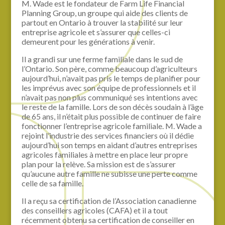
M. Wade est le fondateur de Farm Life Financial
Planning Group, un groupe qui aide des clients de
partout en Ontario à trouver la stabilité sur leur
entreprise agricole et s’assurer que celles-ci
demeurent pour les générations à venir.
Il a grandi sur une ferme familiale dans le sud de
l’Ontario. Son père, comme beaucoup d’agriculteurs
aujourd’hui, n’avait pas pris le temps de planifier pour
les imprévus avec son équipe de professionnels et il
n’avait pas non plus communiqué ses intentions avec
le reste de la famille. Lors de son décès soudain à l’âge
de 65 ans, il n’était plus possible de continuer de faire
fonctionner l’entreprise agricole familiale. M. Wade a
rejoint l’industrie des services financiers où il dédie
aujourd’hui son temps en aidant d’autres entreprises
agricoles familiales à mettre en place leur propre
plan pour la relève. Sa mission est de s’assurer
qu’aucune autre famille ne subisse une perte comme
celle de sa famille.
Il a reçu sa certification de l’Association canadienne
des conseillers agricoles (CAFA) et il a tout
récemment obtenu sa certification de conseiller en