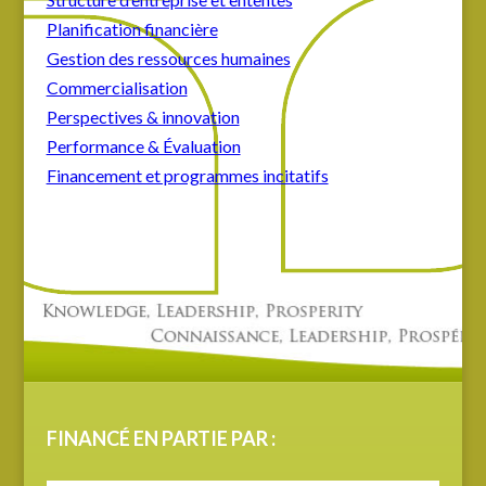
Planification financière
Gestion des ressources humaines
Commercialisation
Perspectives & innovation
Performance & Évaluation
Financement et programmes incitatifs
FINANCÉ EN PARTIE PAR :