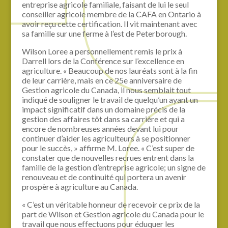
entreprise agricole familiale, faisant de lui le seul
conseiller agricole membre de la CAFA en Ontario à
avoir reçu cette certification. Il vit maintenant avec
sa famille sur une ferme à l’est de Peterborough.
Wilson Loree a personnellement remis le prix à
Darrell lors de la Conférence sur l’excellence en
agriculture. « Beaucoup de nos lauréats sont à la fin
de leur carrière, mais en ce 25e anniversaire de
Gestion agricole du Canada, il nous semblait tout
indiqué de souligner le travail de quelqu’un ayant un
impact significatif dans un domaine précis de la
gestion des affaires tôt dans sa carrière et qui a
encore de nombreuses années devant lui pour
continuer d’aider les agriculteurs à se positionner
pour le succès, » affirme M. Loree. « C’est super de
constater que de nouvelles recrues entrent dans la
famille de la gestion d’entreprise agricole; un signe de
renouveau et de continuité qui portera un avenir
prospère à agriculture au Canada.
« C’est un véritable honneur de recevoir ce prix de la
part de Wilson et Gestion agricole du Canada pour le
travail que nous effectuons pour éduquer les