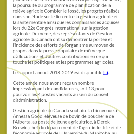
la poursuite du programme de planification de la
relève agricole Combler le fossé, les progrès réalisés
dans son étude sur le lien entre la gestion agricole et
la santé mentale ainsi que les connaissances acquises
lors du 22e Congrès international sur la gestion
agricole. De même, des représentants de Gestion
agricole du Canada ont su démontrer la portée et
l’incidence des efforts de l’organisme au moyen de
propos dans la presse populaire de même que
d’allocutions et d’autres contributions en ce qui
touche les politiques et les programmes agricoles.
Le rapport annuel 2018-2019 est disponible
ici
.
Cette année, nous avons reçu un nombre
impressionnant de candidatures, soit 13, pour
pourvoir les 4 postes vacants au sein du conseil
d’administration.
Gestion agricole du Canada souhaite la bienvenue à
Annessa Good, éleveuse de bovin de boucherie de
l’Alberta, au poste de jeune agricultrice, à Derek
Brewin, chef du département de l’agro-industrie et de
l’économie agricole de l’Université du Manitoba, au