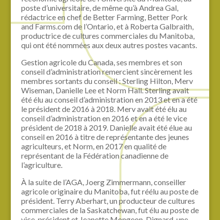
poste d’universitaire, de même qu’à Andrea Gal,
rédactrice en chef de Better Farming, Better Pork
and Farms.com de l’Ontario, et à Roberta Galbraith,
productrice de cultures commerciales du Manitoba,
qui ont été nommées aux deux autres postes vacants.
Gestion agricole du Canada, ses membres et son
conseil d’administration remercient sincèrement les
membres sortants du conseil : Sterling Hilton, Merv
Wiseman, Danielle Lee et Norm Hall. Sterling avait
été élu au conseil d’administration en 2013 et en a été
le président de 2016 à 2018. Merv avait été élu au
conseil d’administration en 2016 et en a été le vice
président de 2018 à 2019. Danielle avait été élue au
conseil en 2016 à titre de représentante des jeunes
agriculteurs, et Norm, en 2017 en qualité de
représentant de la Fédération canadienne de
l’agriculture.
À la suite de l’AGA, Joerg Zimmermann, conseiller
agricole originaire du Manitoba, fut réélu au poste de
président. Terry Aberhart, un producteur de cultures
commerciales de la Saskatchewan, fut élu au poste de
vice-président et Jeanette Mongeon-Dignard, une