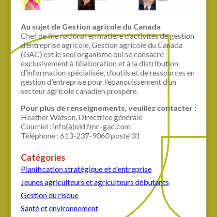
Au sujet de Gestion agricole du Canada
Chef de file national en matière d’activités de gestion
d’entreprise agricole, Gestion agricole du Canada
(GAC) est le seul organisme qui se consacre
exclusivement à l’élaboration et à la distribution
d’information spécialisée, d’outils et de ressources en
gestion d’entreprise pour l’épanouissement d’un
secteur agricole canadien prospère.
Pour plus de renseignements, veuillez contacter :
Heather Watson, Directrice générale
Courriel : info(à)old.fmc-gac.com
Téléphone : 613-237-9060 poste 31
Catégories
Planification stratégique et d’entreprise
Jeunes agriculteurs et agriculteurs débutants
Gestion du risque
Santé et environnement