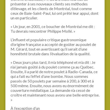
présenter à ses nouveaux clients ses méthodes
d’élevage, et les clients de Montréal, tout comme
ceux de Baie-Saint-Paul, lui ont prêté leur appui, dont
un en particulier.
« Un jour, en 2001, ce boucher de Montréal me dit :
Tu devrais rencontrer Philippe Mollé. »
L’influent et populaire critique gastronomique
d’origine française a accepté de goûter au poulet de
M. Girard, tout en avertissant qu’il serait d’une
honnêteté brutale dans l’évaluation de la qualité.
« Deux jours plus tard, il m’a téléphoné et m’a dit : Je
n’ai jamais goûté à du poulet comme ça au Québec.
Ensuite, il a parlé de notre poulet à Radio-Canada, ce
qui a fait eu l’effet d’une bombe. Nous sommes
passés de 50 poulets par semaine à 200, à 300 et à
500 même. Ensuite, nous avons eu énormément de
couverture médiatique. La demande n’a cessé de
croître et maintenant nous avons une belle entreprise.
»
À l’exception d’un