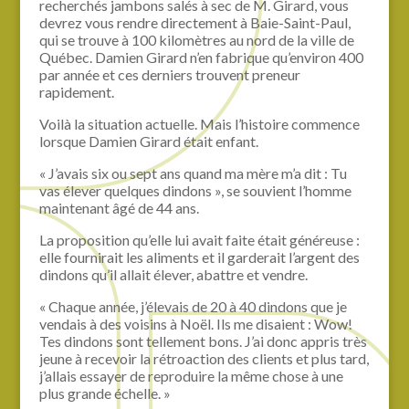
recherchés jambons salés à sec de M. Girard, vous
devrez vous rendre directement à Baie-Saint-Paul,
qui se trouve à 100 kilomètres au nord de la ville de
Québec. Damien Girard n’en fabrique qu’environ 400
par année et ces derniers trouvent preneur
rapidement.
Voilà la situation actuelle. Mais l’histoire commence
lorsque Damien Girard était enfant.
« J’avais six ou sept ans quand ma mère m’a dit : Tu
vas élever quelques dindons », se souvient l’homme
maintenant âgé de 44 ans.
La proposition qu’elle lui avait faite était généreuse :
elle fournirait les aliments et il garderait l’argent des
dindons qu’il allait élever, abattre et vendre.
« Chaque année, j’élevais de 20 à 40 dindons que je
vendais à des voisins à Noël. Ils me disaient : Wow!
Tes dindons sont tellement bons. J’ai donc appris très
jeune à recevoir la rétroaction des clients et plus tard,
j’allais essayer de reproduire la même chose à une
plus grande échelle. »