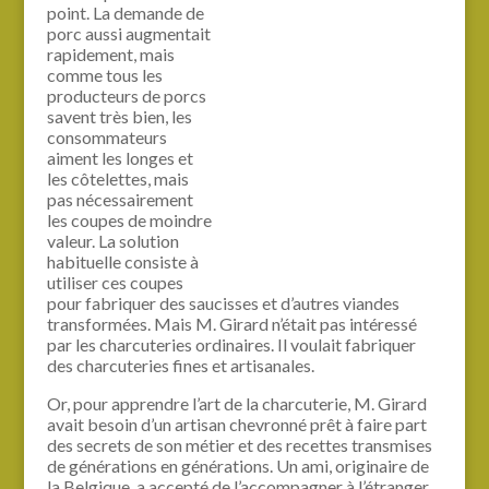
point. La demande de
porc aussi augmentait
rapidement, mais
comme tous les
producteurs de porcs
savent très bien, les
consommateurs
aiment les longes et
les côtelettes, mais
pas nécessairement
les coupes de moindre
valeur. La solution
habituelle consiste à
utiliser ces coupes
pour fabriquer des saucisses et d’autres viandes
transformées. Mais M. Girard n’était pas intéressé
par les charcuteries ordinaires. Il voulait fabriquer
des charcuteries fines et artisanales.
Or, pour apprendre l’art de la charcuterie, M. Girard
avait besoin d’un artisan chevronné prêt à faire part
des secrets de son métier et des recettes transmises
de générations en générations. Un ami, originaire de
la Belgique, a accepté de l’accompagner à l’étranger