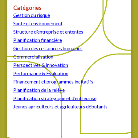
Catégories
Gestion du risque
Santé et environnement
Structure d’entreprise et ententes
Planification financière
Gestion des ressources humaines
Commercialisation
Perspectives & innovation
Performance & Évaluation
Financement et programmes incitatifs
Planification de la relève
Planification stratégique et d’entreprise
Jeunes agriculteurs et agriculteurs débutants