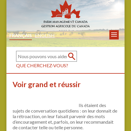
FRANÇAIS
ENGLISH
QUE CHERCHEZ-VOUS?
Voir grand et réussir
Ils étaient des
sujets de conversation quotidiens : on leur donnait de
la rétroaction, on leur faisait parvenir des mots
d’encouragement et, parfois, on leur recommandait
de contacter telle ou telle personne.