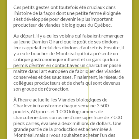
Ces petits gestes ont toutefois été cruciaux dans
l’histoire de la façon dont une petite ferme éloignée
s’est développée pour devenir le plus important
producteur de viandes biologiques du Québec.
Au départ, il y a eu les voisins qui faisaient remarquer
au jeune Damien Girard que le goût de ses dindons
leur rappelait celui des dindons d’autrefois. Ensuite, il
y a eu le boucher de Montréal qui lui a présenté un
critique gastronomique influent et un gars qui lui a
permis d’entrer en contact avec un charcutier passé
maître dans l’art européen de fabriquer des viandes
conservées et des saucisses. Finalement, le réseau de
collègues producteurs et de chefs qui sont devenus
son groupe de rétroaction.
À l’heure actuelle, les Viandes biologiques de
Charlevoix transforme chaque semaine 3 500
poulets, 60 porcs et 1 000 kilogrammes de
charcuterie dans son usine d’une superficie de 7 000
pieds carrés, évaluée à deux millions de dollars. Une
grande partie de la production est acheminée à
Montréal, mais si vous souhaitez acheter l’un des