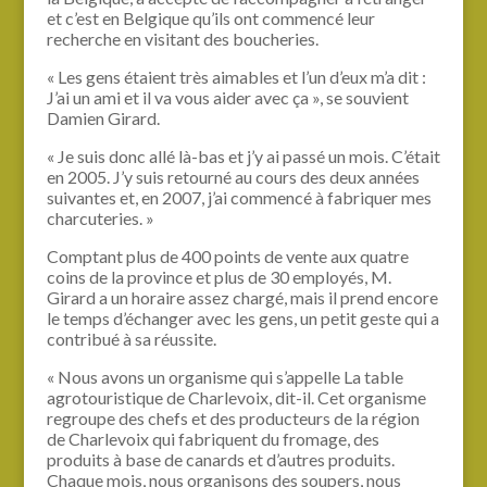
et c’est en Belgique qu’ils ont commencé leur
recherche en visitant des boucheries.
« Les gens étaient très aimables et l’un d’eux m’a dit :
J’ai un ami et il va vous aider avec ça », se souvient
Damien Girard.
« Je suis donc allé là-bas et j’y ai passé un mois. C’était
en 2005. J’y suis retourné au cours des deux années
suivantes et, en 2007, j’ai commencé à fabriquer mes
charcuteries. »
Comptant plus de 400 points de vente aux quatre
coins de la province et plus de 30 employés, M.
Girard a un horaire assez chargé, mais il prend encore
le temps d’échanger avec les gens, un petit geste qui a
contribué à sa réussite.
« Nous avons un organisme qui s’appelle La table
agrotouristique de Charlevoix, dit-il. Cet organisme
regroupe des chefs et des producteurs de la région
de Charlevoix qui fabriquent du fromage, des
produits à base de canards et d’autres produits.
Chaque mois, nous organisons des soupers, nous