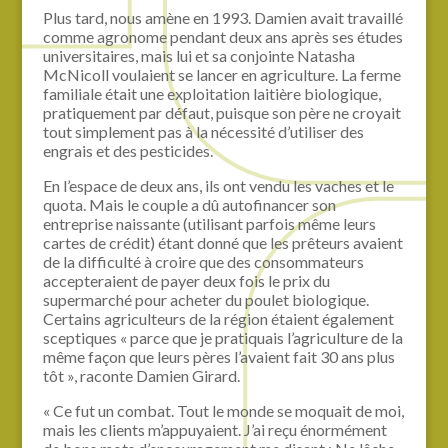
Plus tard, nous amène en 1993. Damien avait travaillé
comme agronome pendant deux ans après ses études
universitaires, mais lui et sa conjointe Natasha
McNicoll voulaient se lancer en agriculture. La ferme
familiale était une exploitation laitière biologique,
pratiquement par défaut, puisque son père ne croyait
tout simplement pas à la nécessité d’utiliser des
engrais et des pesticides.
En l’espace de deux ans, ils ont vendu les vaches et le
quota. Mais le couple a dû autofinancer son
entreprise naissante (utilisant parfois même leurs
cartes de crédit) étant donné que les prêteurs avaient
de la difficulté à croire que des consommateurs
accepteraient de payer deux fois le prix du
supermarché pour acheter du poulet biologique.
Certains agriculteurs de la région étaient également
sceptiques « parce que je pratiquais l’agriculture de la
même façon que leurs pères l’avaient fait 30 ans plus
tôt », raconte Damien Girard.
« Ce fut un combat. Tout le monde se moquait de moi,
mais les clients m’appuyaient. J’ai reçu énormément